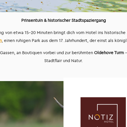
Prinsentuin & historischer Stadtspaziergang
ng von etwa 15–20 Minuten bringt dich vom Hotel ins historische 
n
, einen ruhigen Park aus dem 17. Jahrhundert, der einst als köni
 Gassen, an Boutiquen vorbei und zur berühmten
Oldehove Turm
–
Stadtflair und Natur.