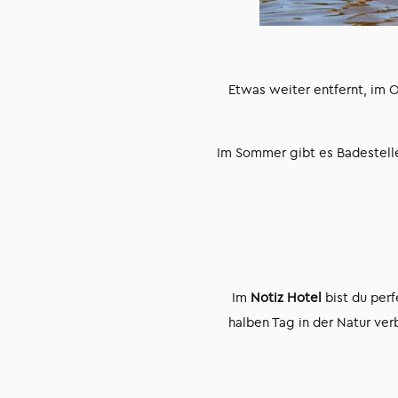
Etwas weiter entfernt, im O
Im Sommer gibt es Badestelle
Im
Notiz Hotel
bist du per
halben Tag in der Natur ver