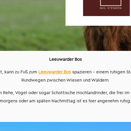
Leeuwarder Bos
at, kann zu Fuß zum
Leeuwarder Bos
spazieren – einem ruhigen S
Rundwegen zwischen Wiesen und Wäldern.
n Rehe, Vögel oder sogar Schottische Hochlandrinder, die frei im
morgens oder am späten Nachmittag ist es hier angenehm ruhig