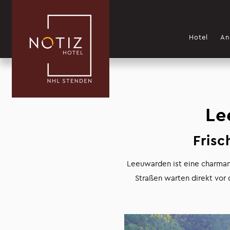
Hotel
An
Le
Frisc
Leeuwarden ist eine charmant
Straßen warten direkt vor 