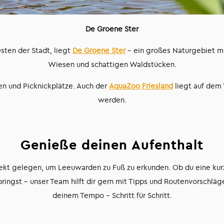
De Groene Ster
sten der Stadt, liegt
De Groene Ster
– ein großes Naturgebiet m
Wiesen und schattigen Waldstücken.
n und Picknickplätze. Auch der
AquaZoo Friesland
liegt auf dem
werden.
Genieße deinen Aufenthalt
fekt gelegen, um Leeuwarden zu Fuß zu erkunden. Ob du eine kur
bringst – unser Team hilft dir gern mit Tipps und Routenvorschl
deinem Tempo – Schritt für Schritt.