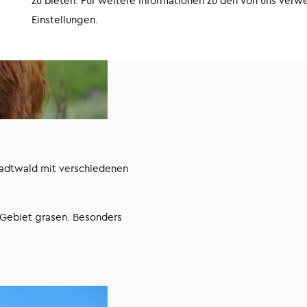
zu bieten. Für weitere Informationen zu den von uns verw
Einstellungen.
tadtwald mit verschiedenen
 Gebiet grasen. Besonders
.