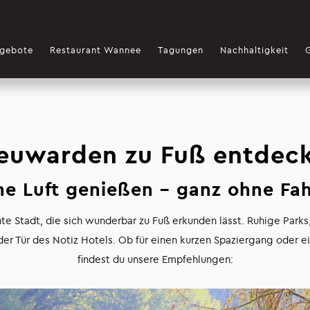
gebote
Restaurant Wannee
Tagungen
Nachhaltigkeit
euwarden zu Fuß entdec
he Luft genießen – ganz ohne Fa
e Stadt, die sich wunderbar zu Fuß erkunden lässt. Ruhige Park
der Tür des Notiz Hotels. Ob für einen kurzen Spaziergang oder ei
findest du unsere Empfehlungen: