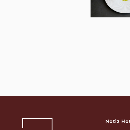
Notiz Ho