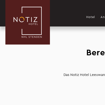
Hotel
An
Bere
Das Notiz Hotel Leeuward