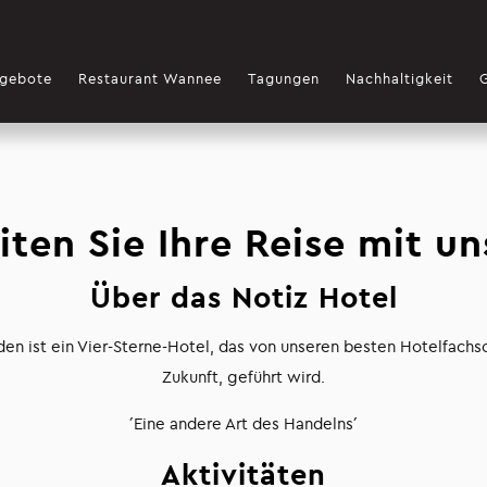
gebote
Restaurant Wannee
Tagungen
Nachhaltigkeit
iten Sie Ihre Reise mit un
Über das Notiz Hotel
en ist ein Vier-Sterne-Hotel, das von unseren besten Hotelfachs
Zukunft, geführt wird.
´Eine andere Art des Handelns´
Aktivitäten