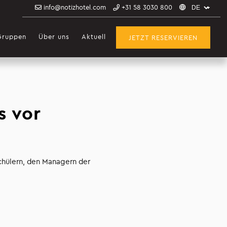
info@notizhotel.com
+31 58 3030 800
Gruppen
Über uns
Aktuell
JETZT RESERVIEREN
s vor
chülern, den Managern der