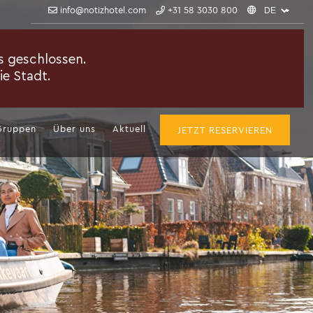
info@notizhotel.com
+31 58 3030 800
Gruppen
Über uns
Aktuell
JETZT RESERVIEREN