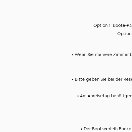
Option 1: Boote-Pa
Option 
• Wenn Sie mehrere Zimmer b
• Bitte geben Sie bei der Re
• Am Anreisetag benötigen 
• Der Bootsverleih Bonke