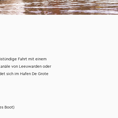
istündige Fahrt mit einem
 Kanäle von Leeuwarden oder
ndet sich im Hafen De Grote
es Boot)