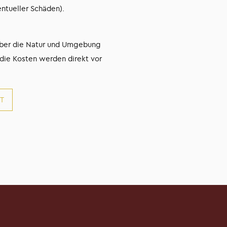
ntueller Schäden).
 über die Natur und Umgebung
 die Kosten werden direkt vor
T