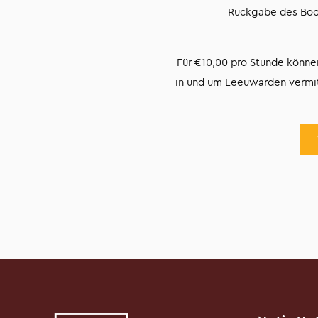
Rückgabe des Boot
Für €10,00 pro Stunde könne
in und um Leeuwarden vermitt