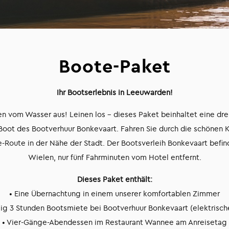
Boote-Paket
Ihr Bootserlebnis in Leeuwarden!
 vom Wasser aus! Leinen los – dieses Paket beinhaltet eine dre
 Boot des Bootverhuur Bonkevaart. Fahren Sie durch die schönen
e-Route in der Nähe der Stadt. Der Bootsverleih Bonkevaart befi
Wielen, nur fünf Fahrminuten vom Hotel entfernt.
Dieses Paket enthält:
• Eine Übernachtung in einem unserer komfortablen Zimmer
lig 3 Stunden Bootsmiete bei Bootverhuur Bonkevaart (elektrisch
• Vier-Gänge-Abendessen im Restaurant Wannee am Anreisetag