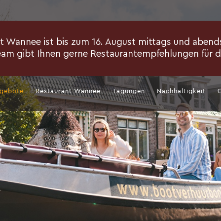
gebote
Restaurant Wannee
Tagungen
Nachhaltigkeit