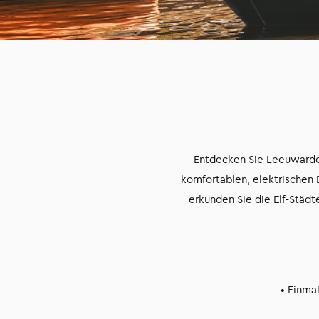
Entdecken Sie Leeuwarden
komfortablen, elektrischen
erkunden Sie die Elf-Städt
• Einma