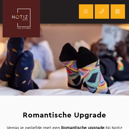
Romantische Upgrade
Verras je geliefde met een
Romantische upgrade
bij Notiz