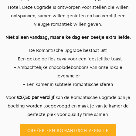
Hotel. Deze upgrade is ontworpen voor stellen die willen
ontspannen, samen willen genieten en hun verblijf een
vleugje romantiek willen geven.
Niet alleen vandaag, maar elke dag een beetje extra liefde.
De Romantische upgrade bestaat uit:
– Een gekoelde fles cava voor een feestelijke toast
– Ambachtelijke chocoladebonbons van onze lokale
leverancier
– Een kamer in subtiele romantische sferen
Voor
€27,50 per verblijf
kan de Romantische upgrade aan je
boeking worden toegevoegd en maak je van je kamer de
perfecte plek voor quality time samen.
CREËER EEN ROMANTISCH VERBLIJF