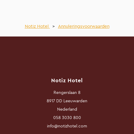
Notiz Hotel
>
Annuleringsvoorwaarden
Notiz Hotel
Rengerslaan 8
8917 DD Leeuwarden
Nederland
058 3030 800
info@notizhotel.com