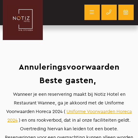
Annuleringsvoorwaarden
Beste gasten,
Wanneer je een reservering maakt bij Notiz Hotel en
Restaurant Wannee, ga je akkoord met de Uniforme
Voorwaarden Horeca 2024 (
Uniforme Voorwaarden Horeca
2024
) en ons rookverbod, dat in al onze faciliteiten geldt.
Overtreding hiervan kan leiden tot een boete.
Reserveringen voor een overnachting kunnen alleen worden