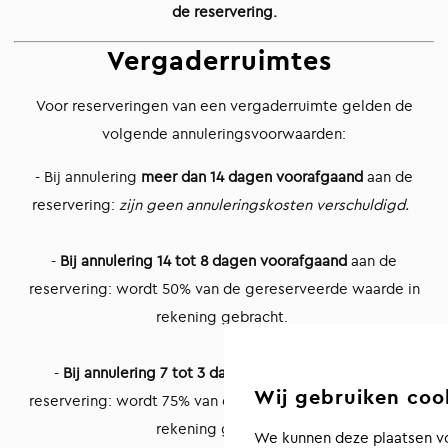
de reservering.
Vergaderruimtes
Voor reserveringen van een vergaderruimte gelden de
volgende annuleringsvoorwaarden:
- Bij annulering
meer dan 14 dagen
voorafgaand
aan de
reservering:
zijn geen annuleringskosten verschuldigd.
-
Bij annulering 14 tot 8 dagen voorafgaand
aan de
reservering: wordt 50% van de gereserveerde waarde in
rekening gebracht.
-
Bij annulering 7 tot 3 dagen voorafgaand
aan de
Wij gebruiken coo
reservering: wordt 75% van de gereserveerde waarde in
rekening gebracht.
We kunnen deze plaatsen vo