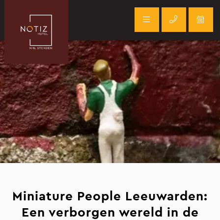
Miniature People Leeuwarden:
Een verborgen wereld in de