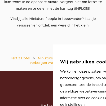
kunstvorm in de openbare ruimte. Vergeet niet om foto’s te
maken en te delen met de hashtag #MPL058!
Vind jij alle Miniature People in Leeuwarden? Laat je
verrassen en ontdek een wereld in het klein.
Notiz Hotel
>
Miniature People Leeuwarden: Een
Wij gebruiken coo
verborgen wereld in de stad
We kunnen deze plaatsen vo
bezoekersgegevens, om onz
gepersonaliseerde inhoud t
geweldige website-ervaring
informatie over de cookies
de instellingen.
Notiz Hotel